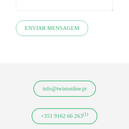
info@twistonline.pt
(1)
+351 9162 66 263