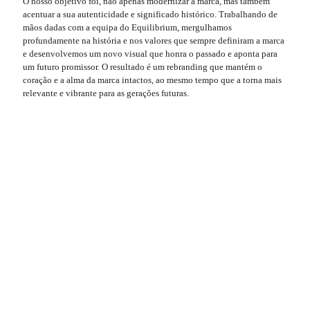
O nosso objetivo foi, não apenas modernizar a marca, mas também
acentuar a sua autenticidade e significado histórico. Trabalhando de
mãos dadas com a equipa do Equilibrium, mergulhamos
profundamente na história e nos valores que sempre definiram a marca
e desenvolvemos um novo visual que honra o passado e aponta para
um futuro promissor. O resultado é um rebranding que mantém o
coração e a alma da marca intactos, ao mesmo tempo que a torna mais
relevante e vibrante para as gerações futuras.